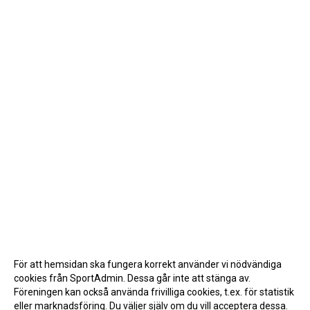
För att hemsidan ska fungera korrekt använder vi nödvändiga
cookies från SportAdmin. Dessa går inte att stänga av.
Föreningen kan också använda frivilliga cookies, t.ex. för statistik
eller marknadsföring. Du väljer själv om du vill acceptera dessa.