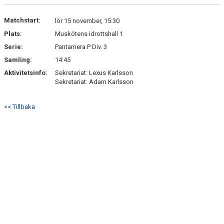
DOKUMENT
Matchstart:
lör 15 november, 15:30
KONTAKT
Plats:
Muskötens idrottshall 1
Serie:
Pantamera P Div. 3
Samling:
14:45
Aktivitetsinfo:
Sekretariat: Lexus Karlsson
Sekretariat: Adam Karlsson
<< Tillbaka