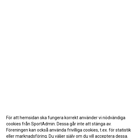
För att hemsidan ska fungera korrekt använder vi nödvändiga
cookies från SportAdmin. Dessa går inte att stänga av.
Föreningen kan också använda frivilliga cookies, t.ex. för statistik
eller marknadsföring. Du väljer själv om du vill acceptera dessa.