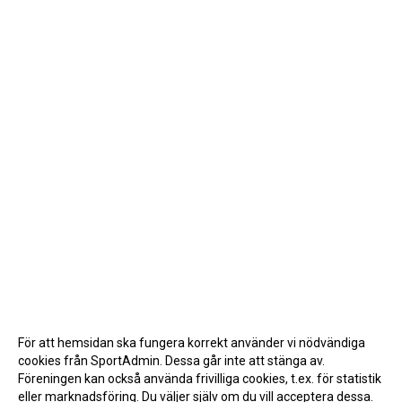
För att hemsidan ska fungera korrekt använder vi nödvändiga
cookies från SportAdmin. Dessa går inte att stänga av.
Föreningen kan också använda frivilliga cookies, t.ex. för statistik
eller marknadsföring. Du väljer själv om du vill acceptera dessa.