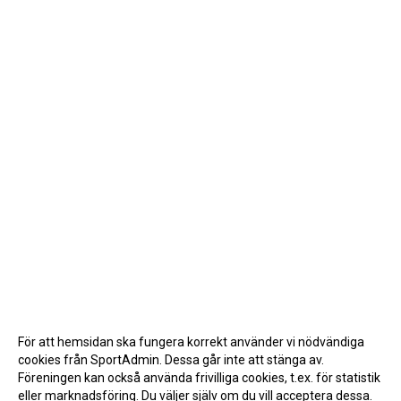
För att hemsidan ska fungera korrekt använder vi nödvändiga
cookies från SportAdmin. Dessa går inte att stänga av.
Föreningen kan också använda frivilliga cookies, t.ex. för statistik
eller marknadsföring. Du väljer själv om du vill acceptera dessa.