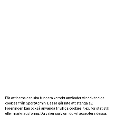
För att hemsidan ska fungera korrekt använder vi nödvändiga
cookies från SportAdmin. Dessa går inte att stänga av.
Föreningen kan också använda frivilliga cookies, t.ex. för statistik
eller marknadsföring. Du väljer själv om du vill acceptera dessa.