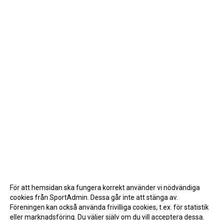
För att hemsidan ska fungera korrekt använder vi nödvändiga
cookies från SportAdmin. Dessa går inte att stänga av.
Föreningen kan också använda frivilliga cookies, t.ex. för statistik
eller marknadsföring. Du väljer själv om du vill acceptera dessa.