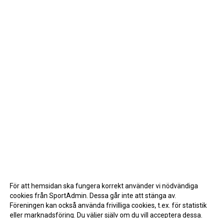
För att hemsidan ska fungera korrekt använder vi nödvändiga
cookies från SportAdmin. Dessa går inte att stänga av.
Föreningen kan också använda frivilliga cookies, t.ex. för statistik
eller marknadsföring. Du väljer själv om du vill acceptera dessa.