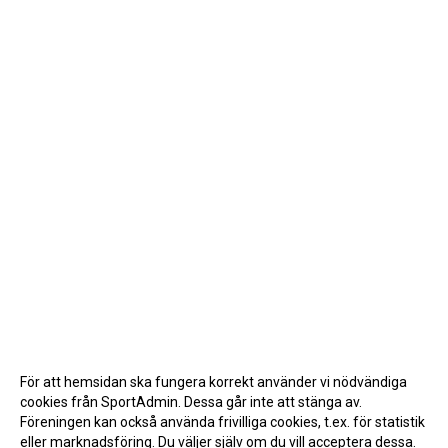
För att hemsidan ska fungera korrekt använder vi nödvändiga
cookies från SportAdmin. Dessa går inte att stänga av.
Föreningen kan också använda frivilliga cookies, t.ex. för statistik
eller marknadsföring. Du väljer själv om du vill acceptera dessa.