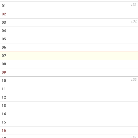
DOKUMENT
v.31
01
02
KONTAKT
v.32
03
04
05
06
07
08
09
v.33
10
11
12
13
14
15
16
v.34