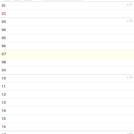
DOKUMENT
v.31
01
02
KONTAKT
v.32
03
04
05
06
07
08
09
v.33
10
11
12
13
14
15
16
v.34