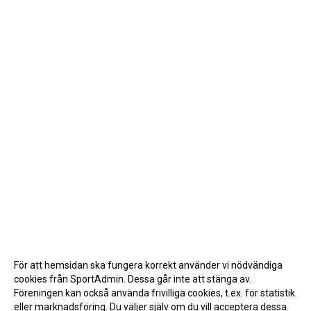
För att hemsidan ska fungera korrekt använder vi nödvändiga
cookies från SportAdmin. Dessa går inte att stänga av.
Föreningen kan också använda frivilliga cookies, t.ex. för statistik
eller marknadsföring. Du väljer själv om du vill acceptera dessa.