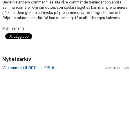
Under kalendern kommer ni se alla våra kommande träningar och andra
DOKUMENT
sammankomster. Om din dotter/son spelar i laget så kan man prenumerera
på kalendern genom att trycka på prenumerera uppe i högra hörnet och
KONTAKT
följa instruktionerna där. Då kan du smidigt få in allt i din egen kalender.
Mvh Tränarna
Nyhetsarkiv
Välkommen till IBF Dalen F/P18
2024-10-14 15:49