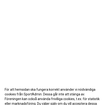
För att hemsidan ska fungera korrekt använder vi nödvändiga
cookies från SportAdmin. Dessa går inte att stänga av.
Föreningen kan också använda frivilliga cookies, t.ex. för statistik
eller marknadsföring. Du väljer själv om du vill acceptera dessa.