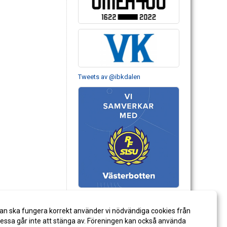
Tweets av @ibkdalen
an ska fungera korrekt använder vi nödvändiga cookies från
ssa går inte att stänga av. Föreningen kan också använda