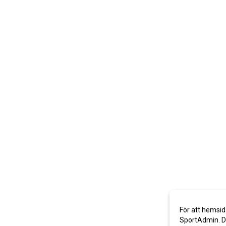
För att hemsid
SportAdmin. De