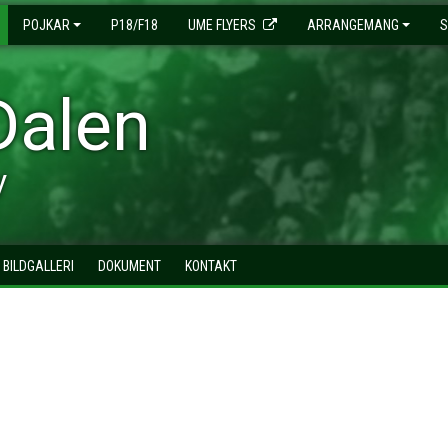
POJKAR
P18/F18
UME FLYERS
ARRANGEMANG
S
Dalen
y
BILDGALLERI
DOKUMENT
KONTAKT