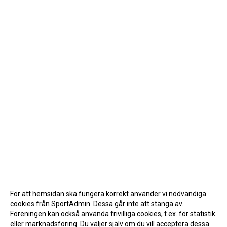
För att hemsidan ska fungera korrekt använder vi nödvändiga
cookies från SportAdmin. Dessa går inte att stänga av.
Föreningen kan också använda frivilliga cookies, t.ex. för statistik
eller marknadsföring. Du väljer själv om du vill acceptera dessa.