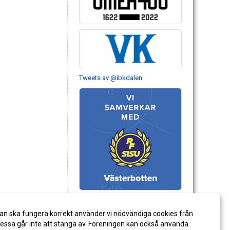
Tweets av @ibkdalen
an ska fungera korrekt använder vi nödvändiga cookies från
ssa går inte att stänga av. Föreningen kan också använda