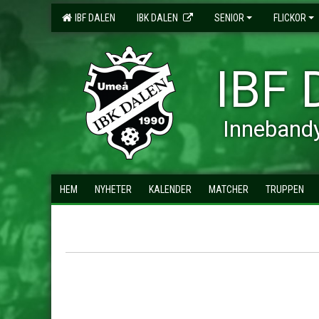
IBF DALEN
IBK DALEN
SENIOR
FLICKOR
IBF 
Inneband
HEM
NYHETER
KALENDER
MATCHER
TRUPPEN