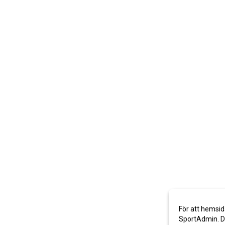
För att hemsid
SportAdmin. De