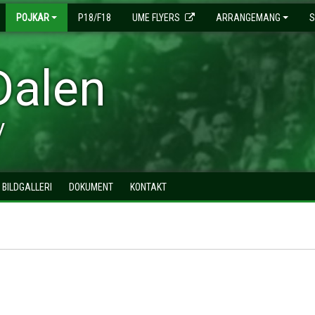
POJKAR
P18/F18
UME FLYERS
ARRANGEMANG
S
Dalen
y
BILDGALLERI
DOKUMENT
KONTAKT