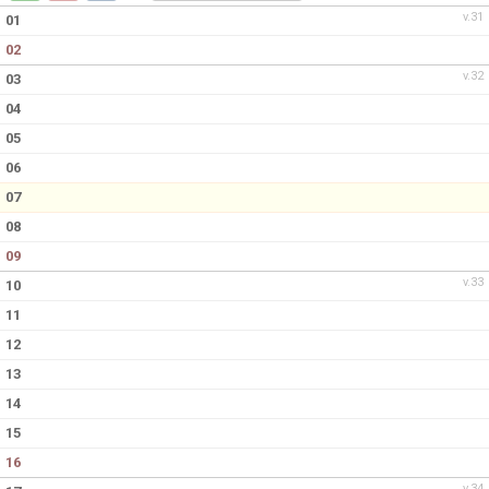
DOKUMENT
v.31
01
02
KONTAKT
v.32
03
04
05
06
07
08
09
v.33
10
11
12
13
14
15
16
v.34