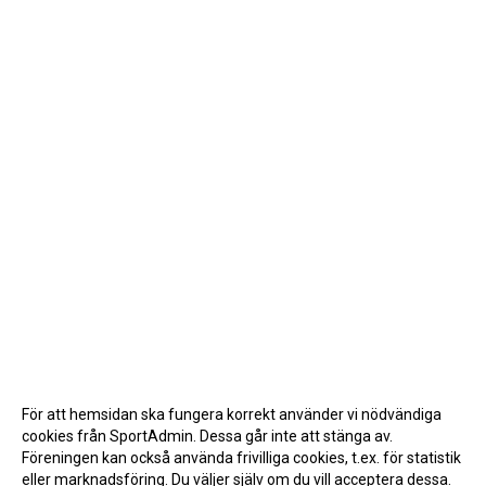
För att hemsidan ska fungera korrekt använder vi nödvändiga
cookies från SportAdmin. Dessa går inte att stänga av.
Föreningen kan också använda frivilliga cookies, t.ex. för statistik
eller marknadsföring. Du väljer själv om du vill acceptera dessa.