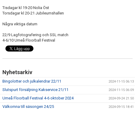
DOKUMENT
Tisdagar kl 19-20 Nolia Öst
Torsdagar kl 20-21 Jubileumshallen
KONTAKT
Några viktiga datum
22/9 Lagfotografering och SSL match
4-6/10 Umeå Floorball Festival
Nyhetsarkiv
Bingolotter och julkalendrar 22/11
2024-11-15 06:13
Slutspurt försäljning Kakservice 21/11
2024-11-15 06:09
Umeå Floorball Festival 4-6 oktober 2024
2024-09-24 21:50
Välkomna till säsongen 24/25
2024-09-15 18:41