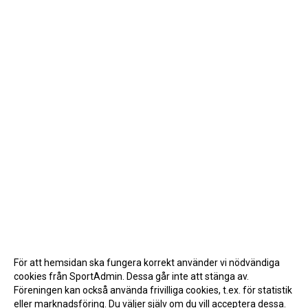
För att hemsidan ska fungera korrekt använder vi nödvändiga
cookies från SportAdmin. Dessa går inte att stänga av.
Föreningen kan också använda frivilliga cookies, t.ex. för statistik
eller marknadsföring. Du väljer själv om du vill acceptera dessa.