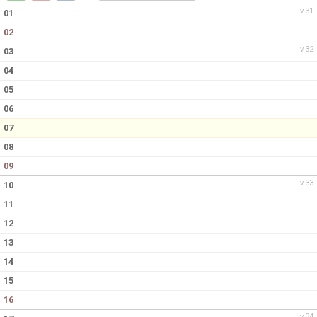
DOKUMENT
v.31
01
02
KONTAKT
v.32
03
04
05
06
07
08
09
v.33
10
11
12
13
14
15
16
v.34