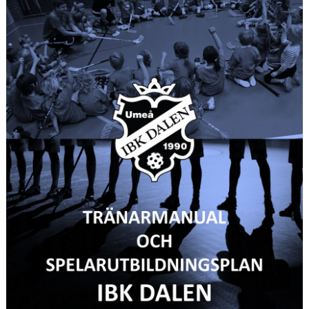
UTBILDNING
ÖVERGÅNGSPOLICY
KONTAKT