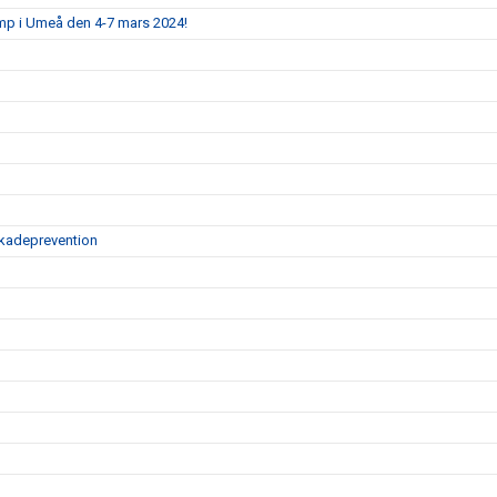
mp i Umeå den 4-7 mars 2024!
skadeprevention