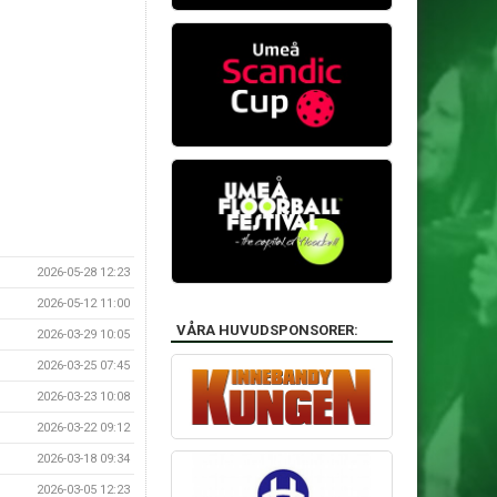
2026-05-28 12:23
2026-05-12 11:00
VÅRA HUVUDSPONSORER:
2026-03-29 10:05
2026-03-25 07:45
2026-03-23 10:08
2026-03-22 09:12
2026-03-18 09:34
2026-03-05 12:23