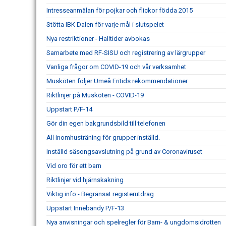
Intresseanmälan för pojkar och flickor födda 2015
Stötta IBK Dalen för varje mål i slutspelet
Nya restriktioner - Halltider avbokas
Samarbete med RF-SISU och registrering av lärgrupper
Vanliga frågor om COVID-19 och vår verksamhet
Musköten följer Umeå Fritids rekommendationer
Riktlinjer på Musköten - COVID-19
Uppstart P/F-14
Gör din egen bakgrundsbild till telefonen
All inomhusträning för grupper inställd.
Inställd säsongsavslutning på grund av Coronaviruset
Vid oro för ett barn
Riktlinjer vid hjärnskakning
Viktig info - Begränsat registerutdrag
Uppstart Innebandy P/F-13
Nya anvisningar och spelregler för Barn- & ungdomsidrotten