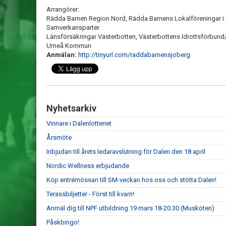
Arrangörer:
Rädda Barnen Region Nord, Rädda Barnens Lokalföreningar 
Samverkansparter
Länsförsäkringar Västerbotten, Västerbottens Idrottsförbund
Umeå Kommun
Anmälan:
http://tinyurl.com/raddabarnensjoberg
Nyhetsarkiv
Vinnare i Dalenlotteriet
Årsmöte
Inbjudan till årets ledaravslutning för Dalen den 18 april
Nordic Wellness erbjudande
Köp entrémössan till SM-veckan hos oss och stötta Dalen!
Terassbiljetter - Först till kvarn!
Anmäl dig till NPF utbildning 19 mars 18-20.30 (Musköten)
Påskbingo!