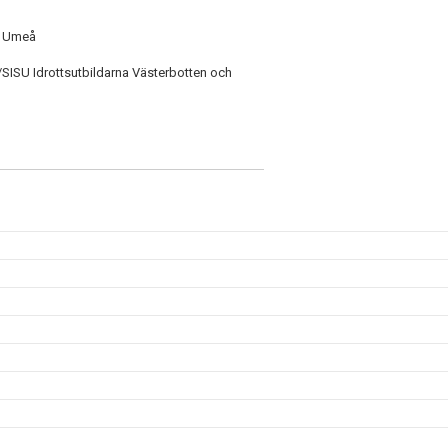
i Umeå
/SISU Idrottsutbildarna Västerbotten och