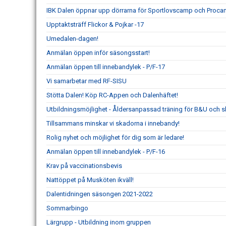
IBK Dalen öppnar upp dörrarna för Sportlovscamp och Proca
Upptaktsträff Flickor & Pojkar -17
Umedalen-dagen!
Anmälan öppen inför säsongsstart!
Anmälan öppen till innebandylek - P/F-17
Vi samarbetar med RF-SISU
Stötta Dalen! Köp RC-Appen och Dalenhäftet!
Utbildningsmöjlighet - Åldersanpassad träning för B&U och 
Tillsammans minskar vi skadorna i innebandy!
Rolig nyhet och möjlighet för dig som är ledare!
Anmälan öppen till innebandylek - P/F-16
Krav på vaccinationsbevis
Nattöppet på Musköten ikväll!
Dalentidningen säsongen 2021-2022
Sommarbingo
Lärgrupp - Utbildning inom gruppen