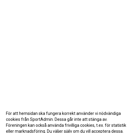
UPPSTART NYA LAG
TRÄNINGENS SYFTE
TOPPNING
IBIS
FLYTTNING AV SPELARE
INSPIRATION
DOKUMENTBANK
För att hemsidan ska fungera korrekt använder vi nödvändiga
cookies från SportAdmin. Dessa går inte att stänga av.
Föreningen kan också använda frivilliga cookies, t.ex. för statistik
eller marknadsföring. Du väljer själv om du vill acceptera dessa.